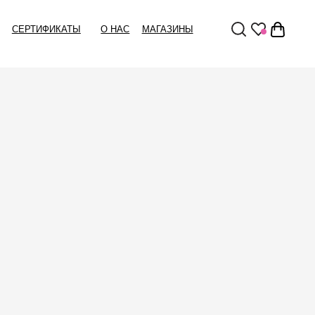
Ы
О НАС
МАГАЗИНЫ