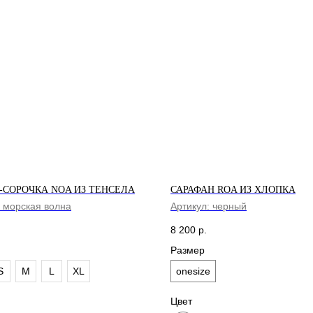
-СОРОЧКА NOA ИЗ ТЕНСЕЛА
САРАФАН ROA ИЗ ХЛОПКА
:
морская волна
Артикул:
черный
8 200
р.
Размер
S
M
L
XL
onesize
Цвет