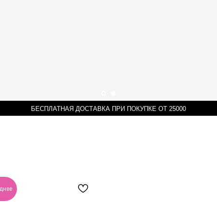
R COR
БЕСПЛАТНАЯ ДОСТАВКА ПРИ ПОКУПКЕ ОТ 25000
днее