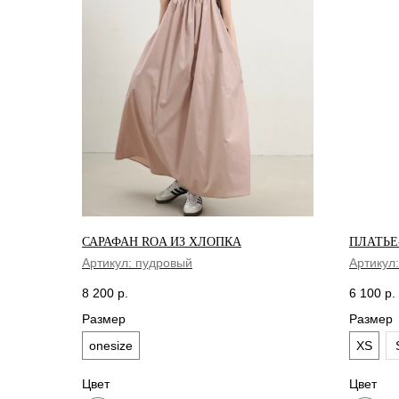
САРАФАН ROA ИЗ ХЛОПКА
ПЛАТЬЕ
Артикул:
пудровый
Артикул
8 200
р.
6 100
р.
Размер
Размер
onesize
XS
Цвет
Цвет