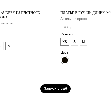
 AUDREY ИЗ ПЛОТНОГО
ПЛАТЬЕ В РУБЧИК ДЛИНЫ М
ТАЖА
Артикул:
черное
:
черное
5 700
р.
Размер
XS
S
M
S
M
L
Цвет
АКСЕССУАРЫ
Загрузить ещё