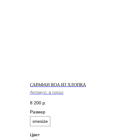
САРАФАН ROA ИЗ ХЛОПКА
Артикул:
в горох
8 200
р.
Размер
onesize
Цвет