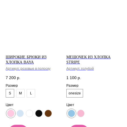
ШИРОКИЕ БРЮКИ ИЗ
МЕШОЧЕК ИЗ ХЛОПКА
ХЛОПКА BAYA
STRIPE
Артикул:
розовые в полоску
Артикул:
голубой
7 200
р.
1 100
р.
Размер
Размер
S
M
L
onesize
Цвет
Цвет