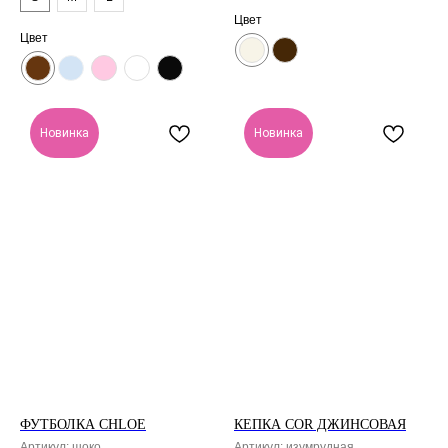
Цвет
Цвет
Новинка
Новинка
ФУТБОЛКА CHLOE
КЕПКА COR ДЖИНСОВАЯ
Артикул:
шоко
Артикул:
изумрудная