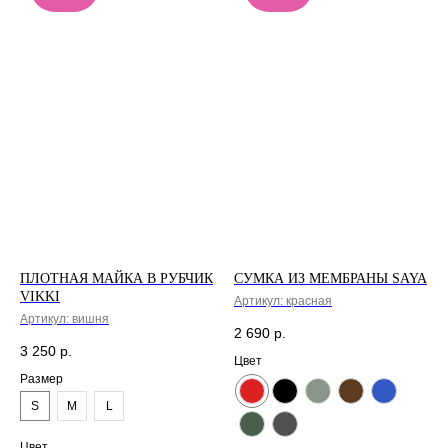
ПЛОТНАЯ МАЙКА В РУБЧИК
СУМКА ИЗ МЕМБРАНЫ SAYA
VIKKI
Артикул:
красная
Артикул:
вишня
2 690
р.
3 250
р.
Цвет
Размер
S
M
L
Цвет