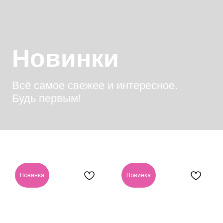
НОВИНКИ
Будь первым!
СКИДКИ
CЕРТИФИКА
О НАС
МАГАЗИНЫ
Новинка
Новинка