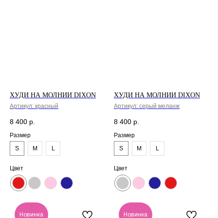
ХУДИ НА МОЛНИИ DIXON
ХУДИ НА МОЛНИИ DIXON
Артикул:
красный
Артикул:
серый меланж
8 400
р.
8 400
р.
Размер
Размер
S
M
L
S
M
L
Цвет
Цвет
Новинка
Новинка