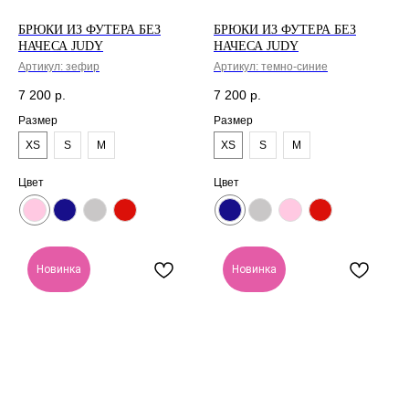
БРЮКИ ИЗ ФУТЕРА БЕЗ
БРЮКИ ИЗ ФУТЕРА БЕЗ
НАЧЕСА JUDY
НАЧЕСА JUDY
Артикул:
зефир
Артикул:
темно-синие
7 200
р.
7 200
р.
Размер
Размер
XS
S
M
XS
S
M
Цвет
Цвет
Новинка
Новинка