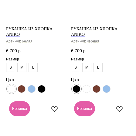
РУБАШКА ИЗ ХЛОПКА
РУБАШКА ИЗ ХЛОПКА
ANIKO
ANIKO
Артикул:
белая
Артикул:
черная
6 700
р.
6 700
р.
Размер
Размер
S
M
L
S
M
L
Цвет
Цвет
Новинка
Новинка