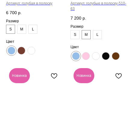
Артикул:
голубая в полоску
Артикул:
голубые в полоску-510-
63
6 700
р.
7 200
р.
Размер
Размер
S
M
L
S
M
L
Цвет
Цвет
Новинка
Новинка