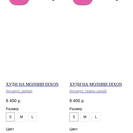
ХУДИ НА МОЛНИИ DIXON
ХУДИ НА МОЛНИИ DIXON
Артикул:
зефир
Артикул:
темно-синий
8 400
р.
8 400
р.
Размер
Размер
S
M
L
S
M
L
Цвет
Цвет