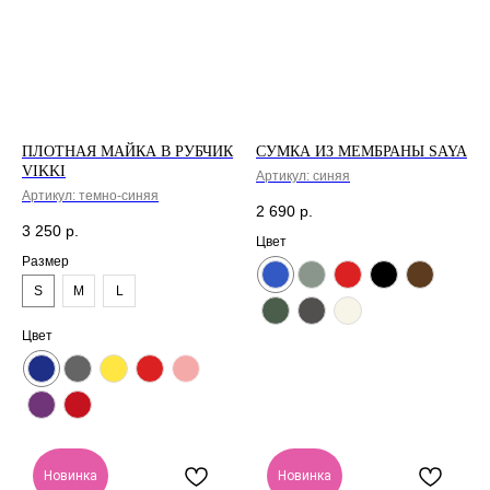
ПЛОТНАЯ МАЙКА В РУБЧИК
СУМКА ИЗ МЕМБРАНЫ SAYA
VIKKI
Артикул:
синяя
Артикул:
темно-синяя
2 690
р.
3 250
р.
Цвет
Размер
S
M
L
Цвет
Новинка
Новинка