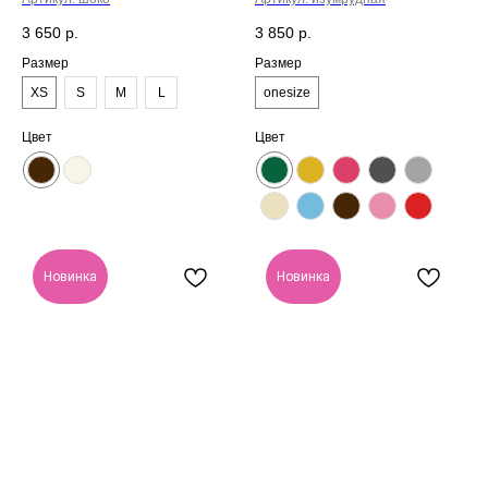
3 650
р.
3 850
р.
Размер
Размер
XS
S
M
L
onesize
Цвет
Цвет
Новинка
Новинка