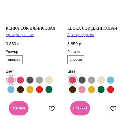
КЕПКА COR ДЖИНСОВАЯ
КЕПКА COR ДЖИНСОВАЯ
Артикул:
розовая
Артикул:
фуксия
3 850
р.
3 850
р.
Размер
Размер
onesize
onesize
Цвет
Цвет
Новинка
Новинка