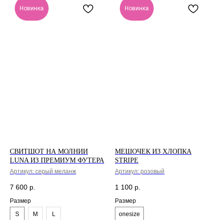
Новинка
Новинка
СВИТШОТ НА МОЛНИИ
МЕШОЧЕК ИЗ ХЛОПКА
LUNA ИЗ ПРЕМИУМ ФУТЕРА
STRIPE
Артикул:
серый меланж
Артикул:
розовый
7 600
р.
1 100
р.
Размер
Размер
S
M
L
onesize