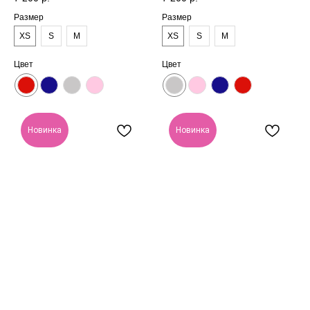
Размер
Размер
XS
S
M
XS
S
M
Цвет
Цвет
Новинка
Новинка