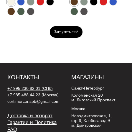
Загрузить ещё