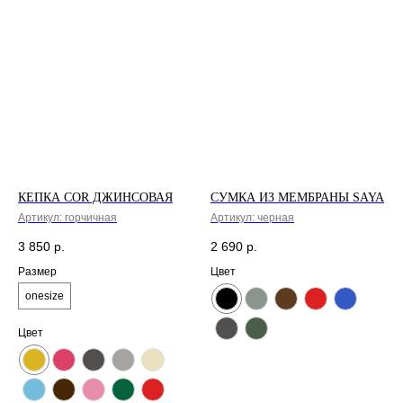
КЕПКА COR ДЖИНСОВАЯ
СУМКА ИЗ МЕМБРАНЫ SAYA
Артикул:
горчичная
Артикул:
черная
3 850
р.
2 690
р.
Размер
Цвет
onesize
Цвет