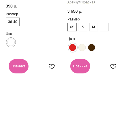
Артикул:
красная
390
р.
3 650
р.
Размер
Размер
36-40
XS
S
M
L
Цвет
Цвет
Новинка
Новинка