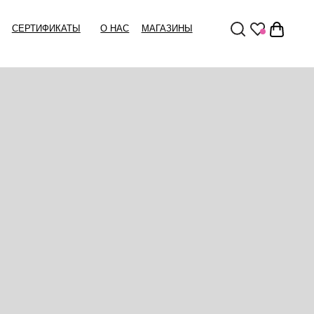
Ы
О НАС
МАГАЗИНЫ