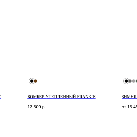
E
БОМБЕР УТЕПЛЕННЫЙ FRANKIE
ЗИМНЯ
13 500
р.
от
15 4