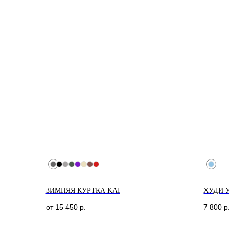
ЗИМНЯЯ КУРТКА KAI
ХУДИ 
от
15 450
р.
7 800
р