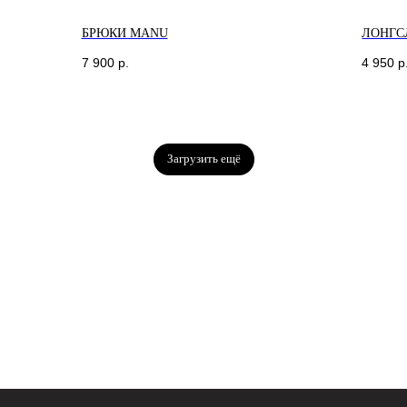
БРЮКИ MANU
ЛОНГС
7 900
р.
4 950
р
ГАЗИНЫ
Загрузить ещё
т-Петербург
Москва
оменская 20
Новодмитровская, 1, стр 6,
иговский Проспект
Хлебозавод 9
м. Дмитровская