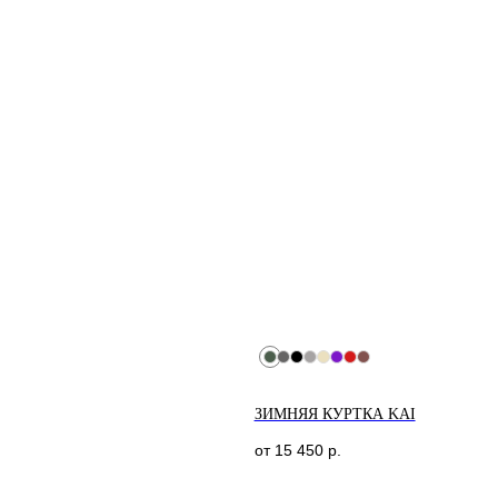
ЗИМНЯЯ КУРТКА KAI
от
15 450
р.