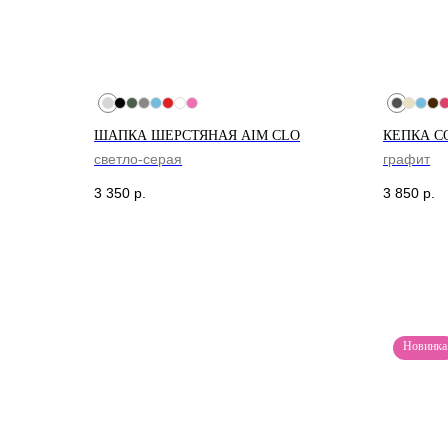
ШАПКА ШЕРСТЯНАЯ AIM CLO
КЕПКА C
светло-серая
графит
3 350
р.
3 850
р.
Новинка