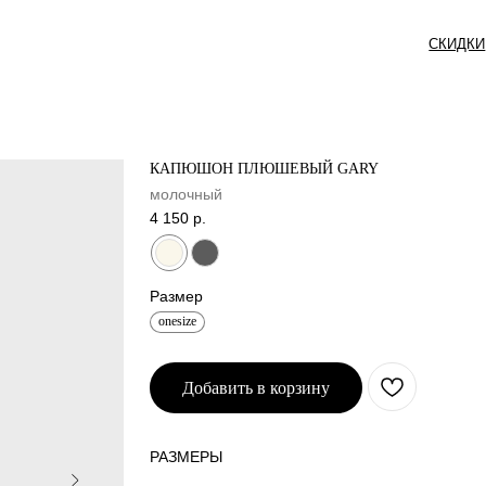
СКИДКИ
СЕРТИФИКАТ
КАПЮШОН ПЛЮШЕВЫЙ GARY
молочный
4 150
р.
Размер
onesize
Добавить в корзину
РАЗМЕРЫ
_