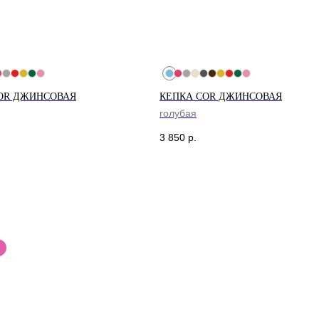
OR ДЖИНСОВАЯ
КЕПКА COR ДЖИНСОВАЯ
голубая
3 850
р.