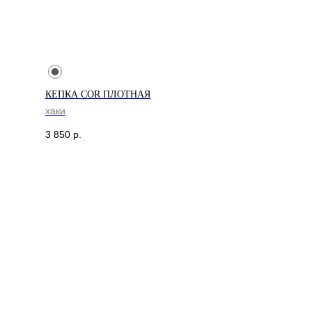
КЕПКА COR ПЛОТНАЯ
хаки
3 850
р.