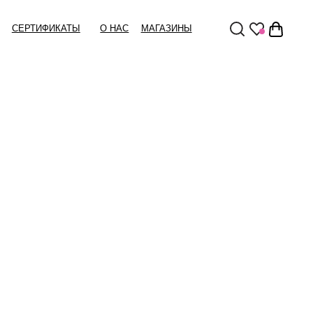
Ы
О НАС
МАГАЗИНЫ