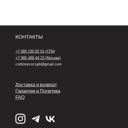
Доставка и возврат
Гарантии и Политика
FAQ
*Социальная сеть Instagram
запрещена на территории РФ