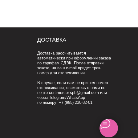
В случае, если вам не пришел номер
отслеживания, свяжитесь с нами по
почте cortimorcor.spb@gmail.com или
через Telegram/WhatsApp
по номеру:
+7 (995) 230-82-01
.