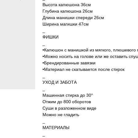
Высота капюшона 36см
Глубина капюшона 26см
Длина манишки спереди 26см
Ширина магишки 47см
_
ФИШКИ
_
•Капюшон с манишкой из мягкого, плюшевого
•Можно носить на голове или же оставить сп
•Брендированные завязки
•Материал не скатывается после стирок
_
УХОД И ЗАБОТА
_
Машинная стирка до 30°
Отжим до 800 оборотов
Суши в разложенном виде
Можно не гладить
_
МАТЕРИАЛЫ
_