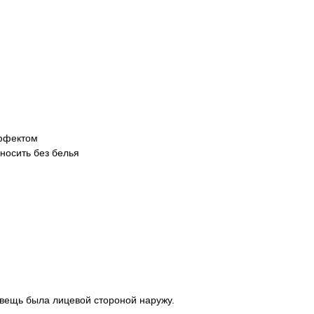
эффектом
носить без белья
 вещь была лицевой стороной наружу.