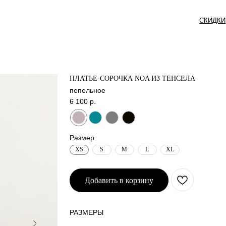
СКИДКИ
СЕРТИФИКАТ
ПЛАТЬЕ-СОРОЧКА NOA ИЗ ТЕНСЕЛА
пепельное
6 100
р.
Размер
XS
S
M
L
XL
Добавить в корзину
РАЗМЕРЫ
_