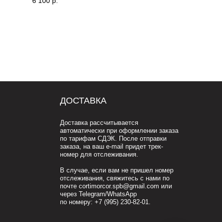
6 100
р.
по тарифам СДЭК. После отправки
заказа, на ваш e-mail придет трек-
номер для отслеживания.
В случае, если вам не пришел номер
отслеживания, свяжитесь с нами по
почте cortimorcor.spb@gmail.com или
через Telegram/WhatsApp
по номеру:
+7 (995) 230-82-01
.