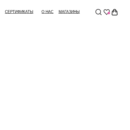
Ы
О НАС
МАГАЗИНЫ