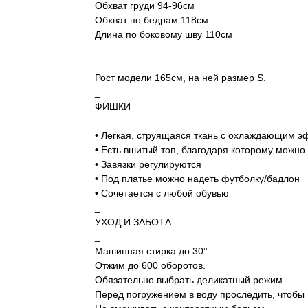
Обхват груди 94-96см
Обхват по бедрам 118см
Длина по боковому шву 110см
Рост модели 165см, на ней размер S.
_
ФИШКИ
_
• Легкая, струящаяся ткань с охлаждающим 
• Есть вшитый топ, благодаря которому можно 
• Завязки регулируются
• Под платье можно надеть футболку/бадлон
• Сочетается с любой обувью
_
УХОД И ЗАБОТА
_
Машинная стирка до 30°.
Отжим до 600 оборотов.
Обязательно выбрать деликатный режим.
Перед погружением в воду проследить, чтобы