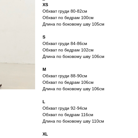
XS
Обхват груди 80-82см
Обхват по бедрам 100см
Длина по боковому шву 105см
S
Обхват груди 84-86см
Обхват по бедрам 102см
Длина по боковому шву 106см
M
Обхват груди 88-90см
Обхват по бедрам 106см
Длина по боковому шву 106см
L
Обхват груди 92-94см
Обхват по бедрам 116см
Длина по боковому шву 110см
XL