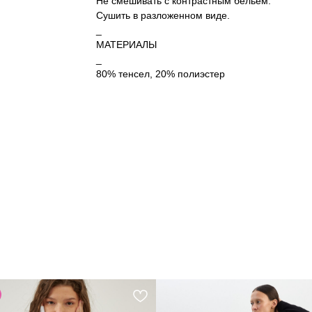
Не смешивать с контрастным бельем.
Сушить в разложенном виде.
_
МАТЕРИАЛЫ
_
80% тенсел, 20% полиэстер