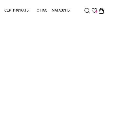
Ы
О НАС
МАГАЗИНЫ