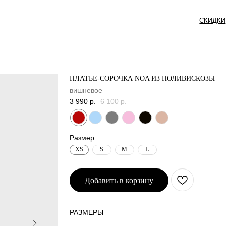
СКИДКИ
СЕРТИФИКАТ
ПЛАТЬЕ-СОРОЧКА NOA ИЗ ПОЛИВИСКОЗЫ
вишневое
3 990
р.
6 100
р.
Размер
XS
S
M
L
Добавить в корзину
РАЗМЕРЫ
_