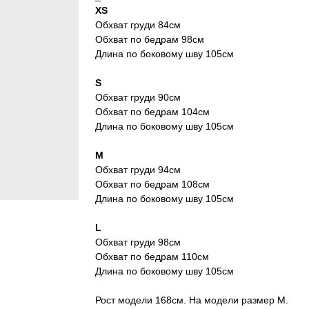
XS
Обхват груди 84см
Обхват по бедрам 98см
Длина по боковому шву 105см
S
Обхват груди 90см
Обхват по бедрам 104см
Длина по боковому шву 105см
M
Обхват груди 94см
Обхват по бедрам 108см
Длина по боковому шву 105см
L
Обхват груди 98см
Обхват по бедрам 110см
Длина по боковому шву 105см
Рост модели 168см. На модели размер M.