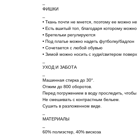
_
ФИШКИ
_
• Ткань почти не мнется, поэтому ее можно не
• Есть вшитый топ, благодаря которому можно 
• Бретельки регулируются
• Под платье можно надеть футболку/бадлон
• Сочетается с любой обувью
• Зимой можно носить с худи/свитером поверх
_
УХОД И ЗАБОТА
_
Машинная стирка до 30°.
Отжим до 800 оборотов.
Перед погружением в воду проследить, чтобы
Не смешивать с контрастным бельем.
Сушить в разложенном виде.
_
МАТЕРИАЛЫ
_
60% полиэстер, 40% вискоза