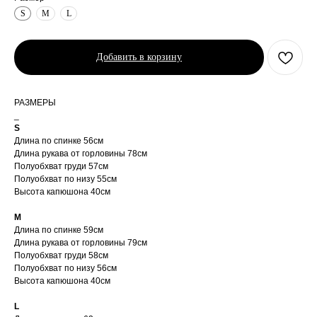
S
M
L
Добавить в корзину
РАЗМЕРЫ
_
S
Длина по спинке 56см
Длина рукава от горловины 78см
Полуобхват груди 57см
Полуобхват по низу 55см
Высота капюшона 40см
M
Длина по спинке 59см
Длина рукава от горловины 79см
Полуобхват груди 58см
Полуобхват по низу 56см
Высота капюшона 40см
L