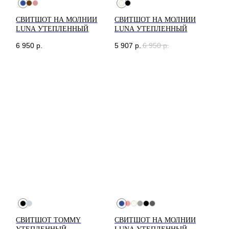
Instagram запрещена
на территории РФ
СВИТШОТ НА МОЛНИИ
СВИТШОТ НА МОЛНИИ
LUNA УТЕПЛЕННЫЙ
LUNA УТЕПЛЕННЫЙ
6 950
р.
5 907
р.
6 950
р.
СВИТШОТ TOMMY
СВИТШОТ НА МОЛНИИ