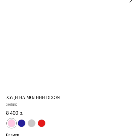
НОВИНКИ
СКИДКИ
CЕРТИФИКА
О НАС
МАГАЗИНЫ
ХУДИ НА МОЛНИИ DIXON
зефир
8 400
р.
Размер