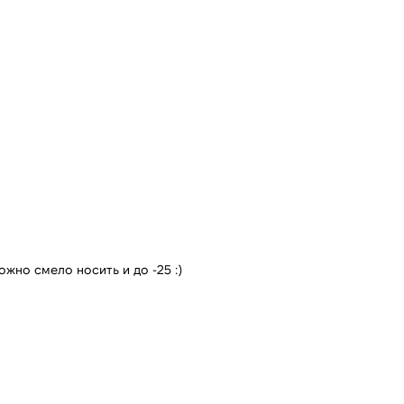
жно смело носить и до -25 :)