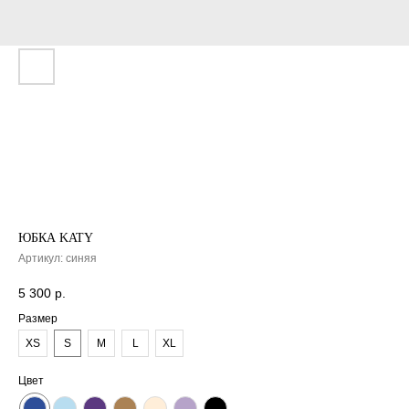
ЮБКА KATY
Артикул:
синяя
5 300
р.
Размер
XS
S
M
L
XL
Цвет