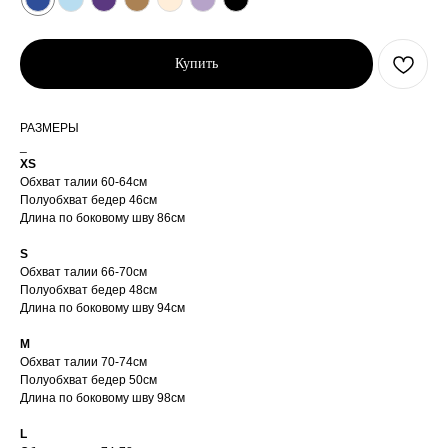
Купить
РАЗМЕРЫ
_
XS
Обхват талии 60-64см
Полуобхват бедер 46см
Длина по боковому шву 86см
S
Обхват талии 66-70см
Полуобхват бедер 48см
Длина по боковому шву 94см
M
Обхват талии 70-74см
Полуобхват бедер 50см
Длина по боковому шву 98см
Доставка рассчитывается
L
автоматически при
оформлении заказа по