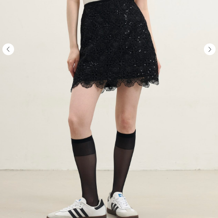
НОВИНКИ
СКИДКИ
CЕРТИФИКА
О НАС
МАГАЗИНЫ