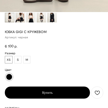
ЮБКА GIGI C КРУЖЕВОМ
Артикул:
черная
6 100
р.
Размер
XS
S
M
Цвет
Купить