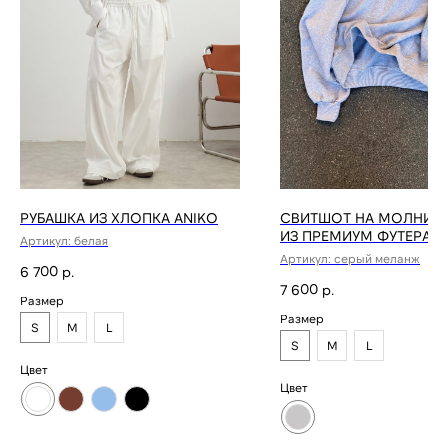
РУБАШКА ИЗ ХЛОПКА ANIKO
СВИТШОТ НА МОЛНИИ 
ИЗ ПРЕМИУМ ФУТЕРА
Артикул:
белая
Артикул:
серый меланж
6 700
р.
7 600
р.
Размер
Размер
S
M
L
S
M
L
Цвет
Цвет