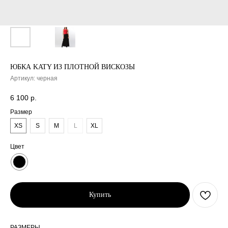
ЮБКА KATY ИЗ ПЛОТНОЙ ВИСКОЗЫ
Артикул:
черная
6 100
р.
Размер
XS
S
M
L
XL
Цвет
Купить
РАЗМЕРЫ