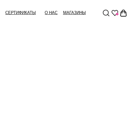
Ы
О НАС
МАГАЗИНЫ