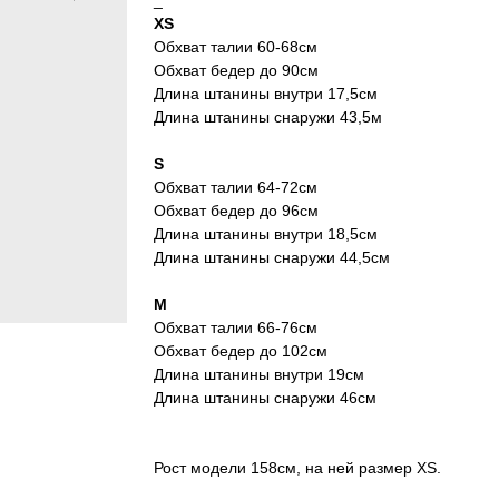
_
XS
Обхват талии 60-68см
Обхват бедер до 90см
Длина штанины внутри 17,5см
Длина штанины снаружи 43,5м
S
Обхват талии 64-72см
Обхват бедер до 96см
Длина штанины внутри 18,5см
Длина штанины снаружи 44,5см
M
Обхват талии 66-76см
Обхват бедер до 102см
Длина штанины внутри 19см
Длина штанины снаружи 46см
Рост модели 158см, на ней размер XS.
_