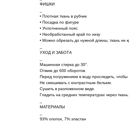
ФИШКИ
_
• Плотная ткань в рубчик
• Посадка по фигуре
• Уплотненный пояс
• Необработанный край по низу
• Можно обрезать до нужной длины, ткань не 
_
УХОД И ЗАБОТА
_
Машинная стирка до 30°.
Отжим до 600 оборотов.
Перед погружением в воду проследить, чтобы
Не смешивать с контрастным бельем.
Сушить в разложенном виде.
Гладить на средних температурах через ткань.
_
МАТЕРИАЛЫ
_
93% хлопок, 7% эластан