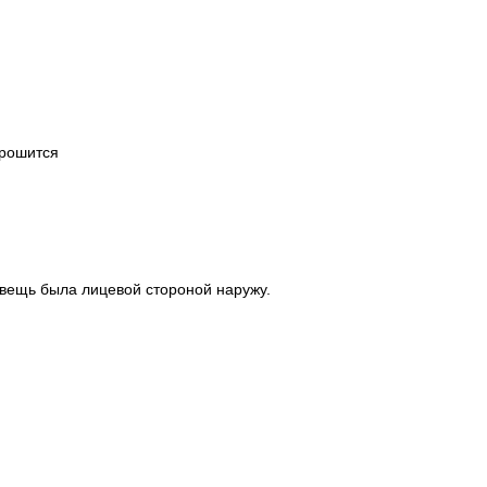
крошится
 вещь была лицевой стороной наружу.