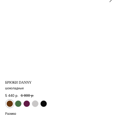
НОВИНКИ
СКИДКИ
CЕРТИФИКА
О НАС
МАГАЗИНЫ
БРЮКИ DANNY
шоколадные
5 440
р.
6 800
р.
Размер