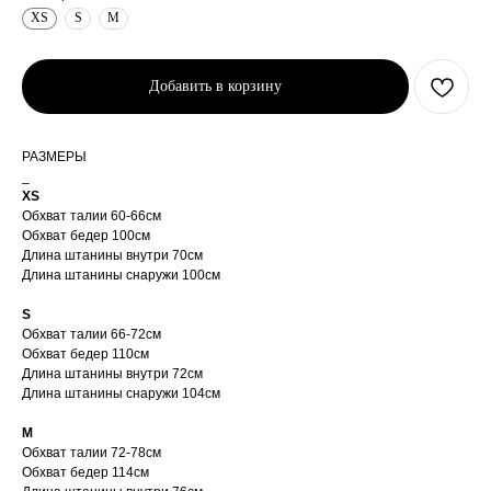
XS
S
M
Добавить в корзину
РАЗМЕРЫ
_
XS
Обхват талии 60-66см
Обхват бедер 100см
Длина штанины внутри 70см
Длина штанины снаружи 100см
S
Обхват талии 66-72см
Обхват бедер 110см
Длина штанины внутри 72см
Длина штанины снаружи 104см
M
Обхват талии 72-78см
Обхват бедер 114см