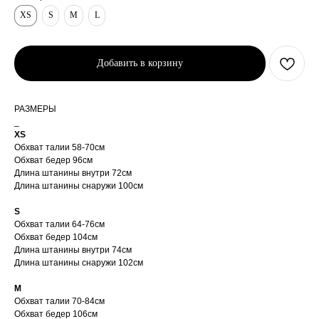
XS
S
M
L
Добавить в корзину
РАЗМЕРЫ
_
XS
Обхват талии 58-70см
Обхват бедер 96см
Длина штанины внутри 72см
Длина штанины снаружи 100см
S
Обхват талии 64-76см
Обхват бедер 104см
Длина штанины внутри 74см
Длина штанины снаружи 102см
M
Обхват талии 70-84см
Обхват бедер 106см