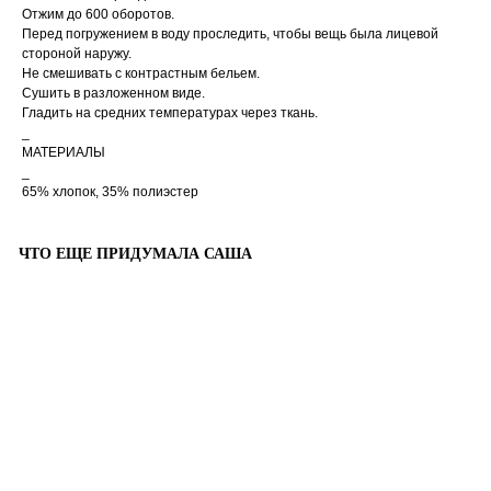
Отжим до 600 оборотов.
Перед погружением в воду проследить, чтобы вещь была лицевой
стороной наружу.
Не смешивать с контрастным бельем.
Сушить в разложенном виде.
Гладить на средних температурах через ткань.
_
МАТЕРИАЛЫ
_
65% хлопок, 35% полиэстер
ЧТО ЕЩЕ ПРИДУМАЛА САША
Доставка рассчитывается
автоматически при