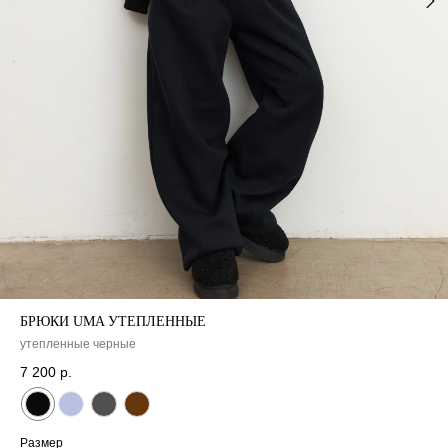
НОВИНКИ
СКИДКИ
CЕРТИФИКА
О НАС
МАГАЗИНЫ
БРЮКИ UMA УТЕПЛЕННЫЕ
утепленные черные
7 200
р.
Размер