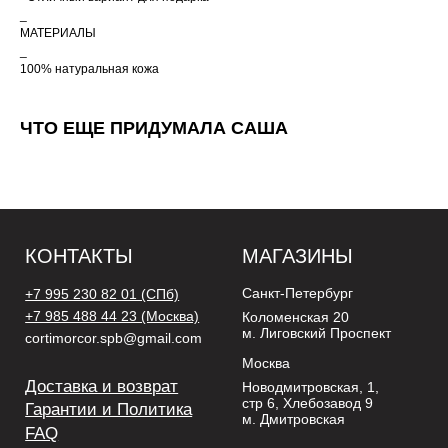
Москва
_
Доставка и возврат
Новодмитровская, 1,
стр 6, Хлебозавод 9
МАТЕРИАЛЫ
Гарантии и Политика
м. Дмитровская
_
FAQ
100% натуральная кожа
*Социальная сеть
ЧТО ЕЩЕ ПРИДУМАЛА САША
Instagram запрещена
на территории РФ